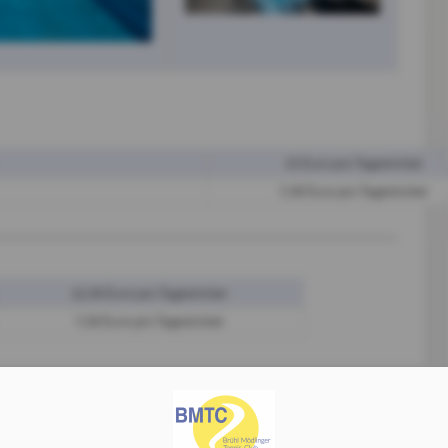
15 Euro pro Tagesticket
7,50 Euro pro Tagesticket
12,50 Euro pro Tagesticket
7,50 Euro pro Tagesticket
chließlich Mitgliedern und deren Gästen vorbehalten.