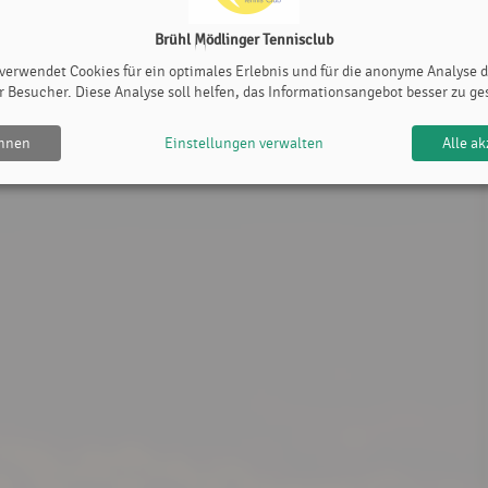
r Kantine bereit. Der Bon gilt als Eintrittskarte bzw.
Brühl Mödlinger Tennisclub
 verwendet Cookies für ein optimales Erlebnis und für die anonyme Analyse 
r Besucher. Diese Analyse soll helfen, das Informationsangebot besser zu ge
ehnen
Einstellungen verwalten
Alle ak