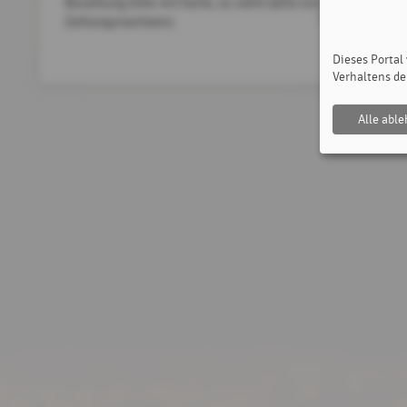
Bezahlung bitte mit Karte, es steht dafür ein Bankomat in de
Zahlungsnachweis.
Dieses Portal
Verhaltens de
Alle abl