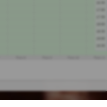
16:30
17:00
17:30
18:00
18:30
19:00
19:30
Platz 8
Platz 9
Platz 10
Platz 11