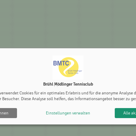
Brühl Mödlinger Tennisclub
 verwendet Cookies für ein optimales Erlebnis und für die anonyme Analyse 
r Besucher. Diese Analyse soll helfen, das Informationsangebot besser zu ge
ehnen
Einstellungen verwalten
Alle ak