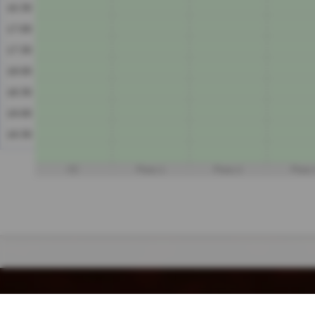
16:30
17:00
17:30
18:00
18:30
19:00
19:30
CC
Platz 1
Platz 2
Platz